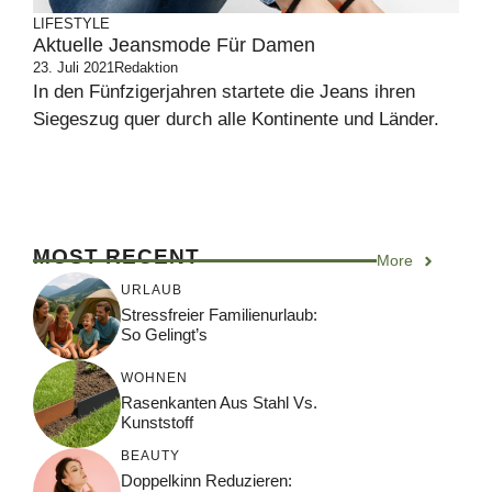
LIFESTYLE
Aktuelle Jeansmode Für Damen
23. Juli 2021
Redaktion
In den Fünfzigerjahren startete die Jeans ihren
Siegeszug quer durch alle Kontinente und Länder.
MOST RECENT
More
URLAUB
Stressfreier Familienurlaub:
So Gelingt’s
WOHNEN
Rasenkanten Aus Stahl Vs.
Kunststoff
BEAUTY
Doppelkinn Reduzieren: