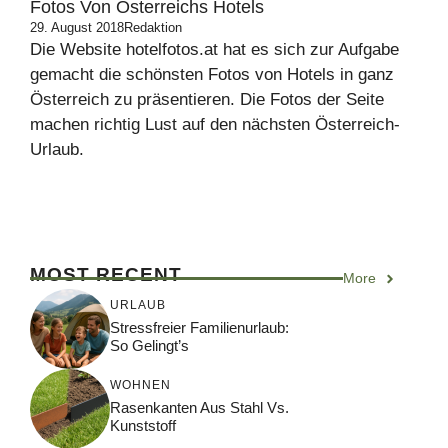
Fotos Von Österreichs Hotels
29. August 2018
Redaktion
Die Website hotelfotos.at hat es sich zur Aufgabe
gemacht die schönsten Fotos von Hotels in ganz
Österreich zu präsentieren. Die Fotos der Seite
machen richtig Lust auf den nächsten Österreich-
Urlaub.
MOST RECENT
More
URLAUB
Stressfreier Familienurlaub:
So Gelingt’s
WOHNEN
Rasenkanten Aus Stahl Vs.
Kunststoff