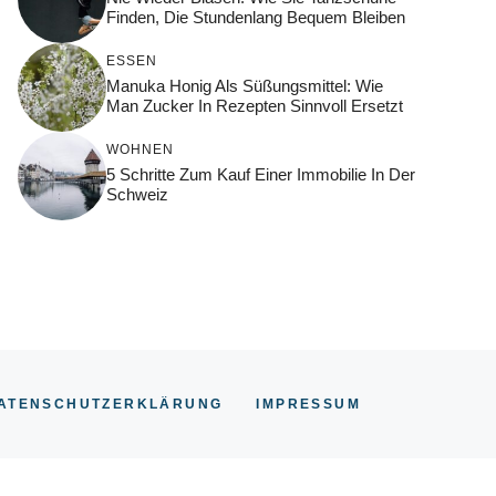
Finden, Die Stundenlang Bequem Bleiben
ESSEN
Manuka Honig Als Süßungsmittel: Wie
Man Zucker In Rezepten Sinnvoll Ersetzt
WOHNEN
5 Schritte Zum Kauf Einer Immobilie In Der
Schweiz
ATENSCHUTZERKLÄRUNG
IMPRESSUM