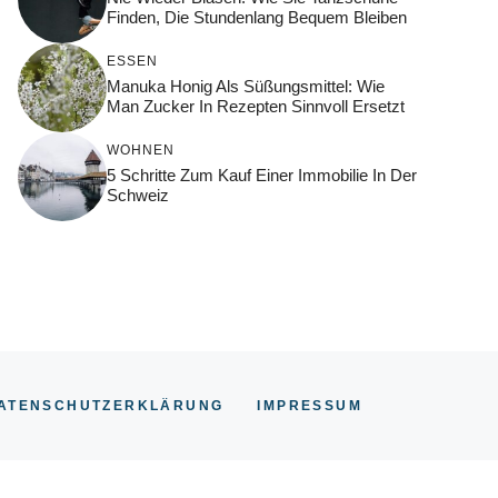
Finden, Die Stundenlang Bequem Bleiben
ESSEN
Manuka Honig Als Süßungsmittel: Wie
Man Zucker In Rezepten Sinnvoll Ersetzt
WOHNEN
5 Schritte Zum Kauf Einer Immobilie In Der
Schweiz
ATENSCHUTZERKLÄRUNG
IMPRESSUM