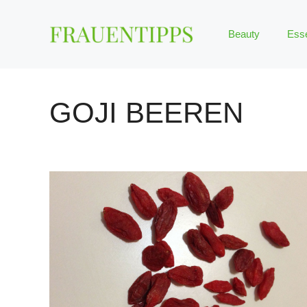
Zum
Inhalt
Beauty
Ess
springen
GOJI BEEREN