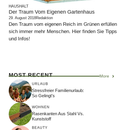
HAUSHALT
Der Traum Vom Eigenen Gartenhaus
29. August 2018
Redaktion
Den Traum vom eigenen Reich im Grünen erfüllen
sich immer mehr Menschen. Hier finden Sie Tipps
und Infos!
MOST RECENT
More
URLAUB
Stressfreier Familienurlaub:
So Gelingt’s
WOHNEN
Rasenkanten Aus Stahl Vs.
Kunststoff
BEAUTY