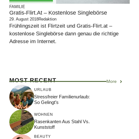
FAMILIE
Gratis-Flirt.at – Kostenlose Singlebörse
29. August 2018
Redaktion
Frühlingszeit ist Flirtzeit und Gratis-Flirt.at –
kostenlose Singlebörse dann genau die richtige
Adresse im Internet.
MOST RECENT
More
URLAUB
Stressfreier Familienurlaub:
So Gelingt’s
WOHNEN
Rasenkanten Aus Stahl Vs.
Kunststoff
BEAUTY