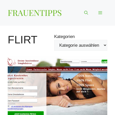
Zum
Inhalt
Menü
springen
FLIRT
Kategorien