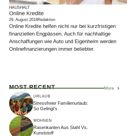
HAUSHALT
Online Kredite
29. August 2018
Redaktion
Online Kredite helfen nicht nur bei kurzfristigen
finanziellen Engpässen. Auch für nachhaltige
Anschaffungen wie Auto und Eigenheim werden
Onlinefinanzierungen immer beliebter.
MOST RECENT
More
URLAUB
Stressfreier Familienurlaub:
So Gelingt’s
WOHNEN
Rasenkanten Aus Stahl Vs.
Kunststoff