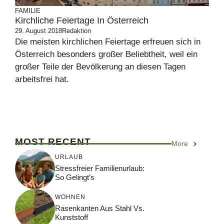
FAMILIE
Kirchliche Feiertage In Österreich
29. August 2018
Redaktion
Die meisten kirchlichen Feiertage erfreuen sich in
Österreich besonders großer Beliebtheit, weil ein
großer Teile der Bevölkerung an diesen Tagen
arbeitsfrei hat.
MOST RECENT
More
URLAUB
Stressfreier Familienurlaub:
So Gelingt’s
WOHNEN
Rasenkanten Aus Stahl Vs.
Kunststoff