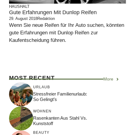
HAUSHALT
Gute Erfahrungen Mit Dunlop Reifen
29. August 2018
Redaktion
Wenn Sie neue Reifen für Ihr Auto suchen, könnten
gute Erfahrungen mit Dunlop Reifen zur
Kaufentscheidung führen.
MOST RECENT
More
URLAUB
Stressfreier Familienurlaub:
So Gelingt’s
WOHNEN
Rasenkanten Aus Stahl Vs.
Kunststoff
BEAUTY