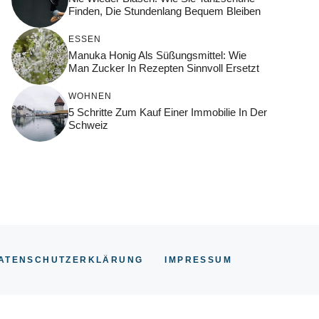
Finden, Die Stundenlang Bequem Bleiben
ESSEN
Manuka Honig Als Süßungsmittel: Wie
Man Zucker In Rezepten Sinnvoll Ersetzt
WOHNEN
5 Schritte Zum Kauf Einer Immobilie In Der
Schweiz
ATENSCHUTZERKLÄRUNG
IMPRESSUM