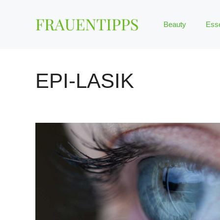
Zum
Inhalt
Beauty
Ess
springen
EPI-LASIK