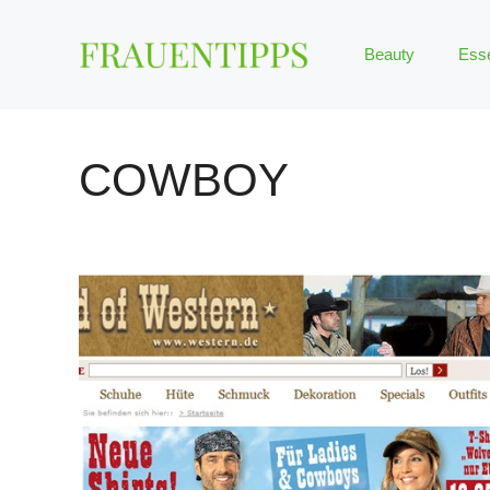
Zum
Inhalt
Beauty
Ess
springen
COWBOY