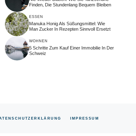
Finden, Die Stundenlang Bequem Bleiben
ESSEN
Manuka Honig Als Süßungsmittel: Wie
Man Zucker In Rezepten Sinnvoll Ersetzt
WOHNEN
5 Schritte Zum Kauf Einer Immobilie In Der
Schweiz
ATENSCHUTZERKLÄRUNG
IMPRESSUM