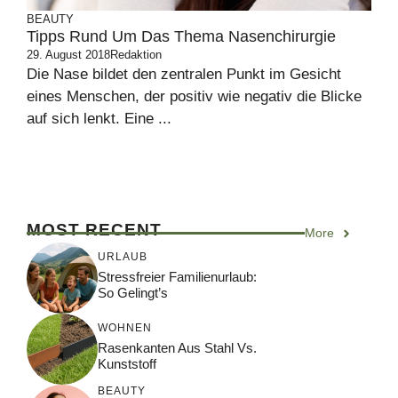
BEAUTY
Tipps Rund Um Das Thema Nasenchirurgie
29. August 2018
Redaktion
Die Nase bildet den zentralen Punkt im Gesicht
eines Menschen, der positiv wie negativ die Blicke
auf sich lenkt. Eine ...
MOST RECENT
More
URLAUB
Stressfreier Familienurlaub:
So Gelingt’s
WOHNEN
Rasenkanten Aus Stahl Vs.
Kunststoff
BEAUTY