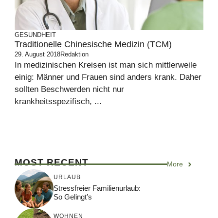
GESUNDHEIT
Traditionelle Chinesische Medizin (TCM)
29. August 2018
Redaktion
In medizinischen Kreisen ist man sich mittlerweile
einig: Männer und Frauen sind anders krank. Daher
sollten Beschwerden nicht nur
krankheitsspezifisch, ...
MOST RECENT
More
URLAUB
Stressfreier Familienurlaub:
So Gelingt’s
WOHNEN