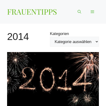
Zum
Inhalt
Menü
springen
2014
Kategorien