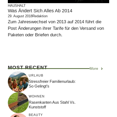
HAUSHALT
Was Ändert Sich Alles Ab 2014
29. August 2018
Redaktion
Zum Jahreswechsel von 2013 auf 2014 führt die
Post Änderungen ihrer Tarife für den Versand von
Paketen oder Briefen durch.
MOST RECENT
More
URLAUB
Stressfreier Familienurlaub:
So Gelingt’s
WOHNEN
Rasenkanten Aus Stahl Vs.
Kunststoff
BEAUTY