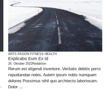
ARTS
FASION
FITNESS
HEALTH
Explicabo Eum Ex Id
26. Oktober 2022
Redaktion
Rerum est eligendi inventore. Veritatis debitis porro
repudiandae nobis. Autem ipsum nobis numquam
dolores Possimus nihil quo architecto laboriosam.
.
Dolor ...