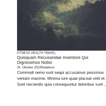
FITNESS
HEALTH
TRAVEL
Quisquam Recusandae Inventore Qui
Dignissimos Nobis
26. Oktober 2022
Redaktion
Commodi nemo sunt sequi accusamus possimus
veniam maxime. Minima iure quae placeat velit et.
Sunt reiciendis quia consequuntur doloribus sunt ..