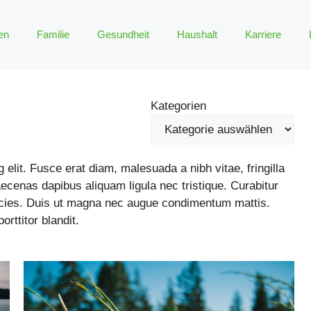
en
Familie
Gesundheit
Haushalt
Karriere
Kategorien
elit. Fusce erat diam, malesuada a nibh vitae, fringilla
cenas dapibus aliquam ligula nec tristique. Curabitur
ricies. Duis ut magna nec augue condimentum mattis.
rttitor blandit.