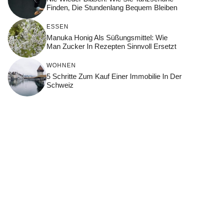
Finden, Die Stundenlang Bequem Bleiben
ESSEN
Manuka Honig Als Süßungsmittel: Wie
Man Zucker In Rezepten Sinnvoll Ersetzt
WOHNEN
5 Schritte Zum Kauf Einer Immobilie In Der
Schweiz