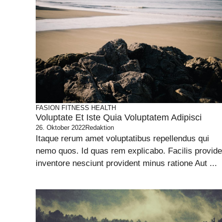
FASION
FITNESS
HEALTH
Voluptate Et Iste Quia Voluptatem Adipisci
26. Oktober 2022
Redaktion
Itaque rerum amet voluptatibus repellendus qui
nemo quos. Id quas rem explicabo. Facilis provide
inventore nesciunt provident minus ratione Aut ...