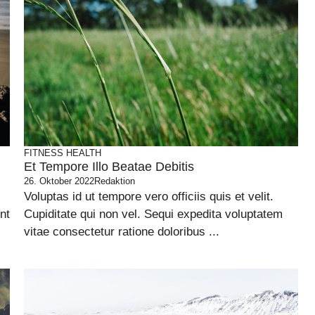
FITNESS
HEALTH
Et Tempore Illo Beatae Debitis
26. Oktober 2022
Redaktion
Voluptas id ut tempore vero officiis quis et velit.
nt
Cupiditate qui non vel. Sequi expedita voluptatem
vitae consectetur ratione doloribus ...