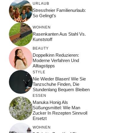
URLAUB
Stressfreier Familienurlaub:
So Gelingt’s
WOHNEN
Rasenkanten Aus Stahl Vs.
Kunststoff
BEAUTY
Doppelkinn Reduzieren:
Moderne Verfahren Und
Alltagstipps
STYLE
Nie Wieder Blasen! Wie Sie
Tanzschuhe Finden, Die
Stundenlang Bequem Bleiben
ESSEN
Manuka Honig Als
Süßungsmittel: Wie Man
Zucker In Rezepten Sinnvoll
Ersetzt
WOHNEN