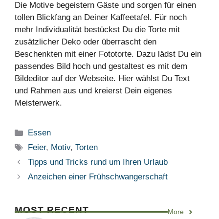
Die Motive begeistern Gäste und sorgen für einen
tollen Blickfang an Deiner Kaffeetafel. Für noch
mehr Individualität bestückst Du die Torte mit
zusätzlicher Deko oder überrascht den
Beschenkten mit einer Fototorte. Dazu lädst Du ein
passendes Bild hoch und gestaltest es mit dem
Bildeditor auf der Webseite. Hier wählst Du Text
und Rahmen aus und kreierst Dein eigenes
Meisterwerk.
Kategorien
Essen
Schlagwörter
Feier
,
Motiv
,
Torten
Tipps und Tricks rund um Ihren Urlaub
Anzeichen einer Frühschwangerschaft
MOST RECENT
More