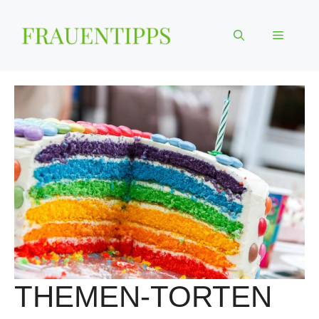
Zum
Inhalt
Menü
springen
THEMEN-TORTEN