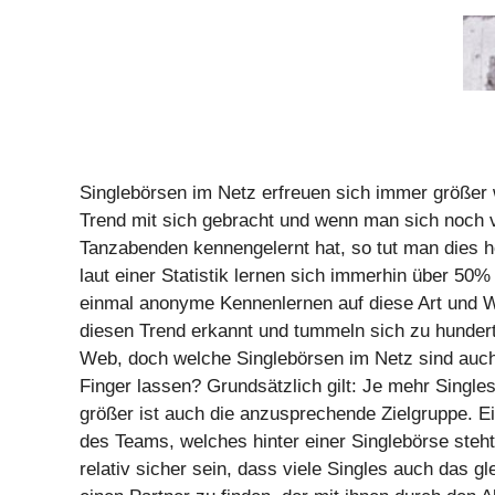
Singlebörsen im Netz erfreuen sich immer größer w
Trend mit sich gebracht und wenn man sich noch v
Tanzabenden kennengelernt hat, so tut man dies 
laut einer Statistik lernen sich immerhin über 50%
einmal anonyme Kennenlernen auf diese Art und W
diesen Trend erkannt und tummeln sich zu hunder
Web, doch welche Singlebörsen im Netz sind auch 
Finger lassen? Grundsätzlich gilt: Je mehr Single
größer ist auch die anzusprechende Zielgruppe. E
des Teams, welches hinter einer Singlebörse steh
relativ sicher sein, dass viele Singles auch das g