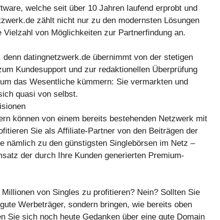
are, welche seit über 10 Jahren laufend erprobt und
etzwerk.de zählt nicht nur zu den modernsten Lösungen
e Vielzahl von Möglichkeiten zur Partnerfindung an.
 denn datingnetzwerk.de übernimmt von der stetigen
zum Kundesupport und zur redaktionellen Überprüfung
hr um das Wesentliche kümmern: Sie vermarkten und
sich quasi von selbst.
isionen
ern können von einem bereits bestehenden Netzwerk mit
itieren Sie als Affiliate-Partner von den Beiträgen der
ie nämlich zu den günstigsten Singlebörsen im Netz –
msatz der durch Ihre Kunden generierten Premium-
illionen von Singles zu profitieren? Nein? Sollten Sie
 gute Werbeträger, sondern bringen, wie bereits oben
en Sie sich noch heute Gedanken über eine gute Domain