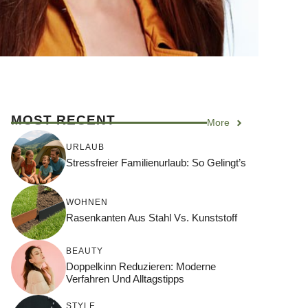
MOST RECENT
More
URLAUB
Stressfreier Familienurlaub: So Gelingt’s
WOHNEN
Rasenkanten Aus Stahl Vs. Kunststoff
BEAUTY
Doppelkinn Reduzieren: Moderne
Verfahren Und Alltagstipps
STYLE