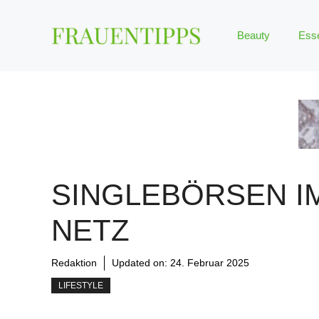
Zum
Inhalt
Beauty
Ess
springen
SINGLEBÖRSEN I
NETZ
Redaktion
Updated on:
24. Februar 2025
LIFESTYLE