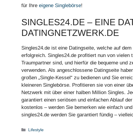
für Ihre
eigene Singlebörse
!
SINGLES24.DE – EINE DA
DATINGNETZWERK.DE
Singles24.de ist eine Datingseite, welche auf de
erfolgreich. Singles24.de profitiert nun von viele
Traumpartner sind, und hierfür die bequeme und z
verwenden. Als angeschlossene Datingseite haben 
großen „Single-Kessel“ zu bedienen und Sie erreic
kleineren Singlebörse. Profitieren sie von einer 
Netzwerk mit über einer halben Million Singles. Je
garantiert einen seriösen und einfachen Ablauf der
kostenlos – werden Sie bemerken wie einfach und 
singles24.de werden Sie garantiert fündig – viellei
Kategorien
Lifestyle