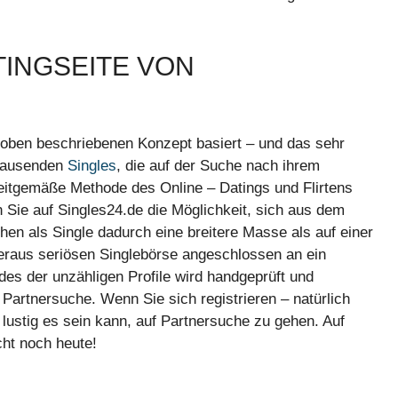
TINGSEITE VON
m oben beschriebenen Konzept basiert – und das sehr
n tausenden
Singles
, die auf der Suche nach ihrem
eitgemäße Methode des Online – Datings und Flirtens
Sie auf Singles24.de die Möglichkeit, sich aus dem
hen als Single dadurch eine breitere Masse als auf einer
überaus seriösen Singlebörse angeschlossen an ein
des der unzähligen Profile wird handgeprüft und
 Partnersuche. Wenn Sie sich registrieren – natürlich
lustig es sein kann, auf Partnersuche zu gehen. Auf
cht noch heute!