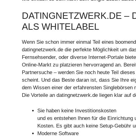
DATINGNETZWERK.DE – 
ALS WHITELABEL
Wenn Sie schon immer einmal Teil eines boomenden
datingnetzwerk.de die perfekte Möglichkeit um das
Fernsehsender, oder diverse Internet-Portale biet
Online-Markt zu platzieren hervorragend an. Bereit
Partnersuche – werden Sie noch heute Teil diese
scheint. Und das Beste daran ist, dass Sie Ihr
dem Wissen einer der erfahrensten Singlebörsen m
Die Vorteile an datingnetzwerk.de liegen klar auf d
Sie haben keine Investitionskosten
und es entstehen Ihnen für die Einrichtung 
Kosten. Es gibt auch keine Setup-Gebühr u
Moderne Software