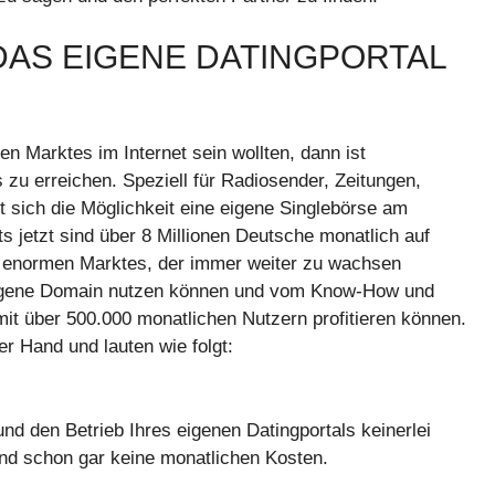
DAS EIGENE DATINGPORTAL
 Marktes im Internet sein wollten, dann ist
 zu erreichen. Speziell für Radiosender, Zeitungen,
et sich die Möglichkeit eine eigene Singlebörse am
s jetzt sind über 8 Millionen Deutsche monatlich auf
s enormen Marktes, der immer weiter zu wachsen
e eigene Domain nutzen können und vom Know-How und
it über 500.000 monatlichen Nutzern profitieren können.
er Hand und lauten wie folgt:
und den Betrieb Ihres eigenen Datingportals keinerlei
nd schon gar keine monatlichen Kosten.