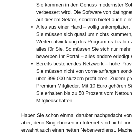
Sie kommen in den Genuss modernster Softw
verbessert wird. Die Software von datingn
auf diesem Sektor, sondern bietet auch ein
Alles aus einer Hand – völlig unkompliziert
Sie müssen sich quasi um nichts kümmern,
Weiterentwicklung des Programms bis hin 
alles für Sie. So müssen Sie sich nur me
bewerben Ihr Portal – alles andere erledigt 
Bereits bestehendes Netzwerk – hohe Prov
Sie müssen nicht von vorne anfangen sond
über 399.000 Nutzern profitieren. Zudem prof
Premium Mitglieder. Mit 10 Euro gehören S
Sie erhalten bis zu 50 Prozent vom Nettou
Mitgliedschaften.
Haben Sie schon einmal darüber nachgedacht von M
aber, denn Singlebörsen im Internet sind nicht nur
erwähnt auch einen netten Nebenverdienst. Mach